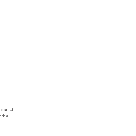
 darauf.
rbei.