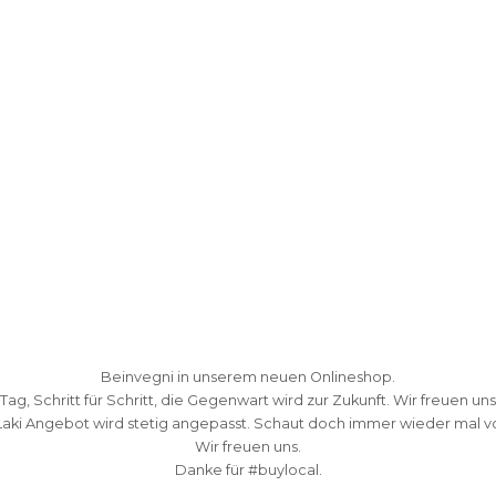
Beinvegni in unserem neuen Onlineshop.
 Tag, Schritt für Schritt, die Gegenwart wird zur Zukunft. Wir freuen uns
Laki Angebot wird stetig angepasst. Schaut doch immer wieder mal vo
Wir freuen uns.
Danke fü
r #buylocal.