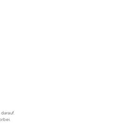
 darauf.
rbei.