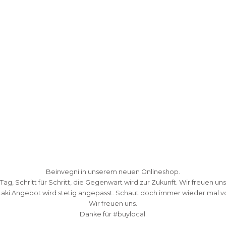
Beinvegni in unserem neuen Onlineshop.
 Tag, Schritt für Schritt, die Gegenwart wird zur Zukunft. Wir freuen uns
Laki Angebot wird stetig angepasst. Schaut doch immer wieder mal vo
Wir freuen uns.
Danke fü
r #buylocal.