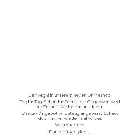
Beinvegni in unserem neuen Onlineshop.
Tag für Tag, Schritt für Schritt, die Gegenwart wird
zur Zukunft. Wir freuen uns darauf.
Das Laki Angebot wird stetig angepasst. Schaut
doch immer wieder mal vorbei.
Wir freuen uns.
Danke fü
r #buylocal.