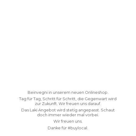
Beinvegni in unserem neuen Onlineshop.
Tag für Tag, Schritt für Schritt, die Gegenwart wird
zur Zukunft. Wir freuen uns darauf.
Das Laki Angebot wird stetig angepasst. Schaut
doch immer wieder mal vorbei.
Wir freuen uns.
Danke fü
r #buylocal.