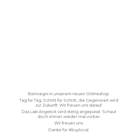
Beinvegni in unserem neuen Onlineshop.
Tag für Tag, Schritt für Schritt, die Gegenwart wird
zur Zukunft. Wir freuen uns darauf.
Das Laki Angebot wird stetig angepasst. Schaut
doch immer wieder mal vorbei.
Wir freuen uns.
Danke fü
r #buylocal.