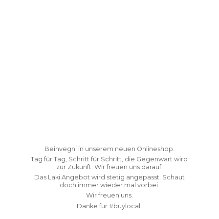
Beinvegni in unserem neuen Onlineshop.
Tag für Tag, Schritt für Schritt, die Gegenwart wird
zur Zukunft. Wir freuen uns darauf.
Das Laki Angebot wird stetig angepasst. Schaut
doch immer wieder mal vorbei.
Wir freuen uns.
Danke fü
r #buylocal.