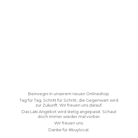
Beinvegni in unserem neuen Onlineshop.
Tag für Tag, Schritt für Schritt, die Gegenwart wird
zur Zukunft. Wir freuen uns darauf.
Das Laki Angebot wird stetig angepasst. Schaut
doch immer wieder mal vorbei.
Wir freuen uns.
Danke fü
r #buylocal.