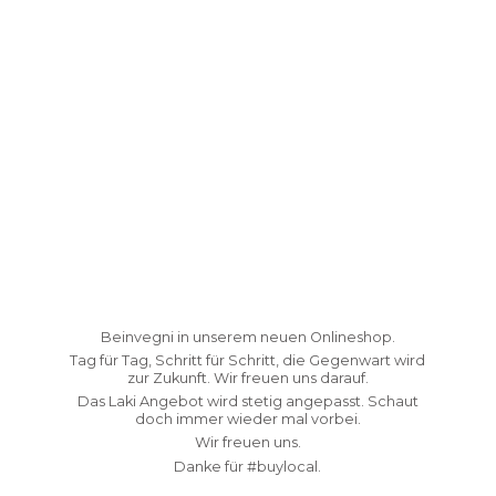
Beinvegni in unserem neuen Onlineshop.
Tag für Tag, Schritt für Schritt, die Gegenwart wird
zur Zukunft. Wir freuen uns darauf.
Das Laki Angebot wird stetig angepasst. Schaut
doch immer wieder mal vorbei.
Wir freuen uns.
Danke fü
r #buylocal.