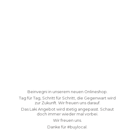
Beinvegni in unserem neuen Onlineshop.
Tag für Tag, Schritt für Schritt, die Gegenwart wird
zur Zukunft. Wir freuen uns darauf.
Das Laki Angebot wird stetig angepasst. Schaut
doch immer wieder mal vorbei.
Wir freuen uns.
Danke fü
r #buylocal.