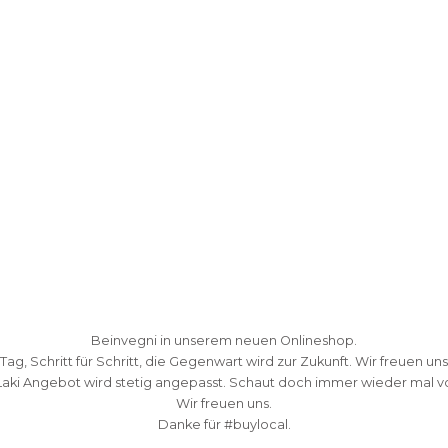
Beinvegni in unserem neuen Onlineshop.
 Tag, Schritt für Schritt, die Gegenwart wird zur Zukunft. Wir freuen uns
Laki Angebot wird stetig angepasst. Schaut doch immer wieder mal vo
Wir freuen uns.
Danke fü
r #buylocal.