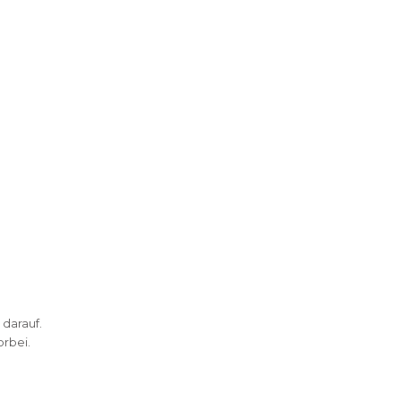
 darauf.
rbei.