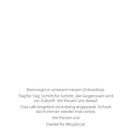
Beinvegni in unserem neuen Onlineshop.
Tag für Tag, Schritt für Schritt, die Gegenwart wird
zur Zukunft. Wir freuen uns darauf.
Das Laki Angebot wird stetig angepasst. Schaut
doch immer wieder mal vorbei.
Wir freuen uns.
Danke fü
r #buylocal.