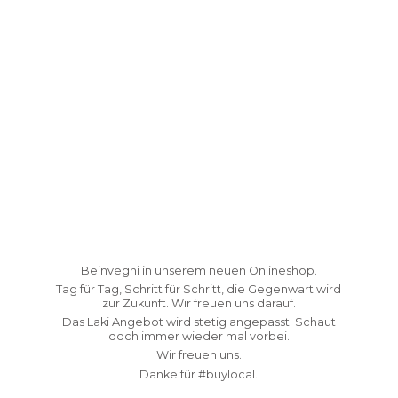
Beinvegni in unserem neuen Onlineshop.
Tag für Tag, Schritt für Schritt, die Gegenwart wird
zur Zukunft. Wir freuen uns darauf.
Das Laki Angebot wird stetig angepasst. Schaut
doch immer wieder mal vorbei.
Wir freuen uns.
Danke fü
r #buylocal.