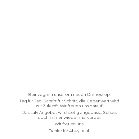
Beinvegni in unserem neuen Onlineshop.
Tag für Tag, Schritt für Schritt, die Gegenwart wird
zur Zukunft. Wir freuen uns darauf.
Das Laki Angebot wird stetig angepasst. Schaut
doch immer wieder mal vorbei.
Wir freuen uns.
Danke fü
r #buylocal.