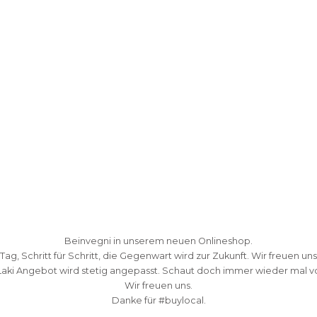
Beinvegni in unserem neuen Onlineshop.
 Tag, Schritt für Schritt, die Gegenwart wird zur Zukunft. Wir freuen uns
Laki Angebot wird stetig angepasst. Schaut doch immer wieder mal vo
Wir freuen uns.
Danke fü
r #buylocal.