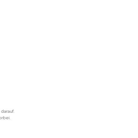
 darauf.
rbei.