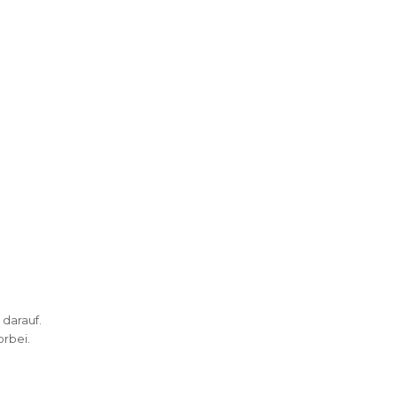
 darauf.
rbei.