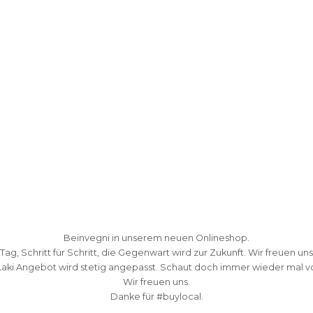
Beinvegni in unserem neuen Onlineshop.
 Tag, Schritt für Schritt, die Gegenwart wird zur Zukunft. Wir freuen uns
Laki Angebot wird stetig angepasst. Schaut doch immer wieder mal vo
Wir freuen uns.
Danke fü
r #buylocal.