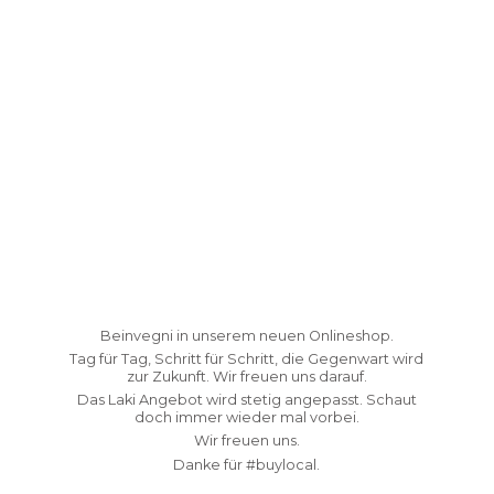
Beinvegni in unserem neuen Onlineshop.
Tag für Tag, Schritt für Schritt, die Gegenwart wird
zur Zukunft. Wir freuen uns darauf.
Das Laki Angebot wird stetig angepasst. Schaut
doch immer wieder mal vorbei.
Wir freuen uns.
Danke fü
r #buylocal.