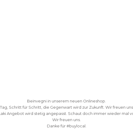
Beinvegni in unserem neuen Onlineshop.
 Tag, Schritt für Schritt, die Gegenwart wird zur Zukunft. Wir freuen uns
Laki Angebot wird stetig angepasst. Schaut doch immer wieder mal vo
Wir freuen uns.
Danke fü
r #buylocal.