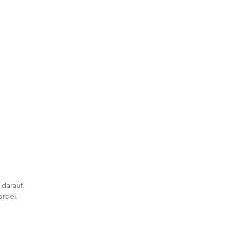
 darauf.
rbei.