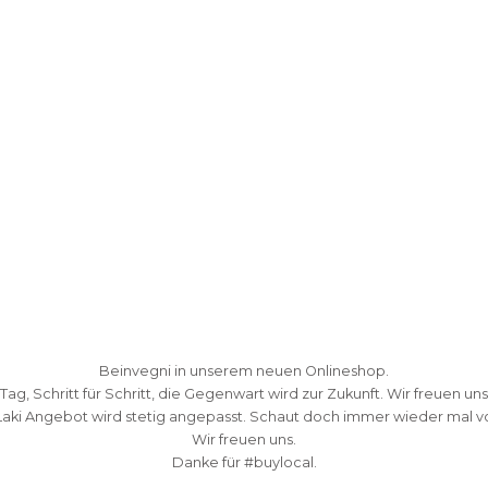
Beinvegni in unserem neuen Onlineshop.
 Tag, Schritt für Schritt, die Gegenwart wird zur Zukunft. Wir freuen uns
Laki Angebot wird stetig angepasst. Schaut doch immer wieder mal vo
Wir freuen uns.
Danke fü
r #buylocal.