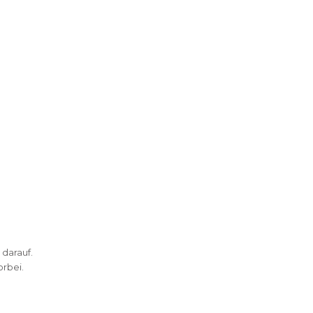
 darauf.
rbei.